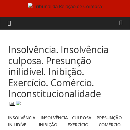
Skip
to
Tribunal
content
da
Relação
Insolvência. Insolvência
culposa. Presunção
de
inilidível. Inibição.
Coimbra
Exercício. Comércio.
Inconstitucionalidade
INSOLVÊNCIA. INSOLVÊNCIA CULPOSA. PRESUNÇÃO
INILIDÍVEL. INIBIÇÃO. EXERCÍCIO. COMÉRCIO.