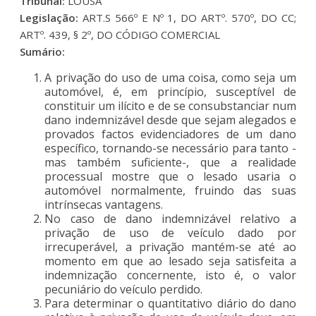
Tribunal:
LOUSÃ
Legislação:
ART.S 566º E Nº 1, DO ARTº. 570º, DO CC;
ARTº. 439, § 2º, DO CÓDIGO COMERCIAL
Sumário:
A privação do uso de uma coisa, como seja um
automóvel, é, em princípio, susceptível de
constituir um ilícito e de se consubstanciar num
dano indemnizável desde que sejam alegados e
provados factos evidenciadores de um dano
específico, tornando-se necessário para tanto -
mas também suficiente-, que a realidade
processual mostre que o lesado usaria o
automóvel normalmente, fruindo das suas
intrínsecas vantagens.
No caso de dano indemnizável relativo a
privação de uso de veículo dado por
irrecuperável, a privação mantém-se até ao
momento em que ao lesado seja satisfeita a
indemnização concernente, isto é, o valor
pecuniário do veículo perdido.
Para determinar o quantitativo diário do dano