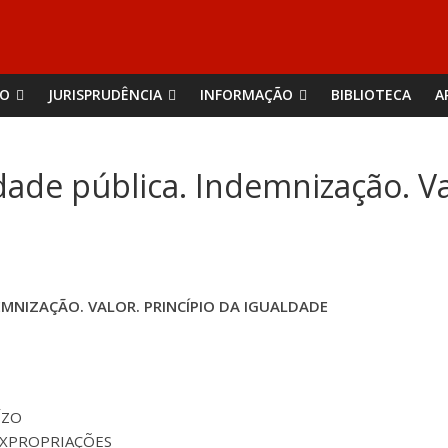
ÃO
JURISPRUDÊNCIA
INFORMAÇÃO
BIBLIOTECA
A
dade pública. Indemnização. Va
EMNIZAÇÃO. VALOR. PRINCÍPIO DA IGUALDADE
ÍZO
 EXPROPRIAÇÕES