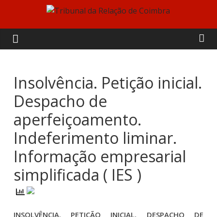
Skip
to
Tribunal
content
da
Relação
Insolvência. Petição inicial.
Despacho de
de
aperfeiçoamento.
Coimbra
Indeferimento liminar.
Informação empresarial
simplificada ( IES )
INSOLVÊNCIA. PETIÇÃO INICIAL. DESPACHO DE