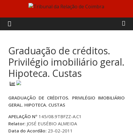
Skip
to
Tribunal
content
da
Relação
Graduação de créditos.
Privilégio imobiliário geral.
de
Hipoteca. Custas
Coimbra
GRADUAÇÃO DE CRÉDITOS. PRIVILÉGIO IMOBILIÁRIO
GERAL. HIPOTECA. CUSTAS
APELAÇÃO Nº
145/08.9TBFZZ-A.C1
Relator:
JOSÉ EUSÉBIO ALMEIDA
Data do Acordão:
23-02-2011