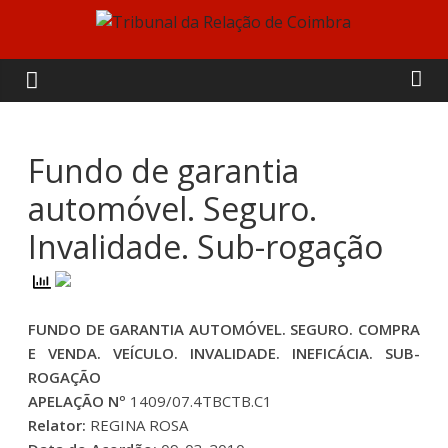
Skip
to
Tribunal
content
da
Relação
Fundo de garantia
automóvel. Seguro.
de
Invalidade. Sub-rogação
Coimbra
FUNDO DE GARANTIA AUTOMÓVEL. SEGURO. COMPRA
E VENDA. VEÍCULO. INVALIDADE. INEFICÁCIA. SUB-
ROGAÇÃO
APELAÇÃO Nº
1409/07.4TBCTB.C1
Relator:
REGINA ROSA