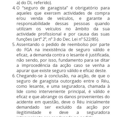
a) do DL referido).
O “seguro de garagista” é obrigatório para
aqueles que exercem actividades de compra
e/ou venda de veículos, e garante a
responsabilidade dessas pessoas quando
utilizam os veículos no âmbito da sua
actividade profissional e por causa das suas
funções (artº 2º, nº 3 do Dec. Lei nº 522/85).
Assentando o pedido de reembolso por parte
do FGA na inexistência de seguro válido e
eficaz, a demanda contra o lesante é justificada,
não sendo, por isso, fundamento para se ditar
a improcedência da acção caso se venha a
apurar que existe seguro válido e eficaz deste.
Chegando-se à conclusão, na acção, de que o
seguro de garagista outorgado entre o Réu,
como lesante, e uma seguradora, chamada à
lide como interveniente principal, é válido e
eficaz e que abrange os danos provenientes do
acidente em questão, deve o Réu inicialmente
demandado ser excluído da acção por
ilegitimidade e deve a seguradora