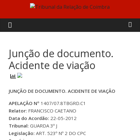
Skip
to
Tribunal
content
da
Relação
Junção de documento.
Acidente de viação
de
Coimbra
JUNÇÃO DE DOCUMENTO. ACIDENTE DE VIAÇÃO
APELAÇÃO Nº
1407/07.8TBGRD.C1
Relator:
FRANCISCO CAETANO
Data do Acordão:
22-05-2012
Tribunal:
GUARDA 3º J
Legislação:
ART. 523º Nº 2 DO CPC