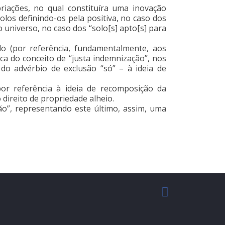
riações, no qual constituíra uma inovação
los definindo-os pela positiva, no caso dos
o universo, no caso dos “solo[s] apto[s] para
do (por referência, fundamentalmente, aos
ica do conceito de “justa indemnização”, nos
do advérbio de exclusão “só” – à ideia de
por referência à ideia de recomposição da
 direito de propriedade alheio.
ão”, representando este último, assim, uma