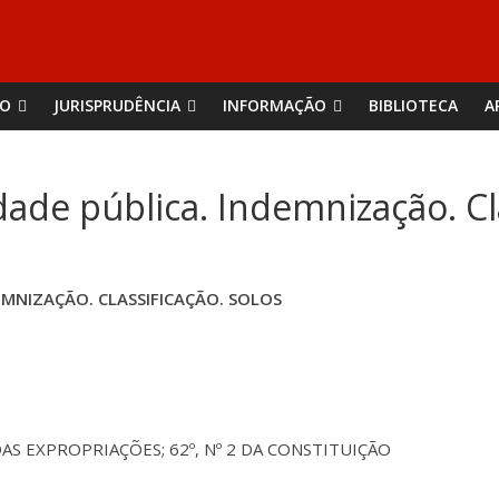
ÃO
JURISPRUDÊNCIA
INFORMAÇÃO
BIBLIOTECA
A
dade pública. Indemnização. Cl
EMNIZAÇÃO. CLASSIFICAÇÃO. SOLOS
 DAS EXPROPRIAÇÕES; 62º, Nº 2 DA CONSTITUIÇÃO