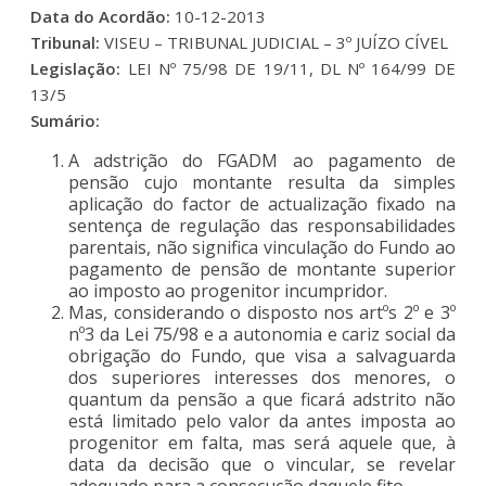
Data do Acordão:
10-12-2013
Tribunal:
VISEU – TRIBUNAL JUDICIAL – 3º JUÍZO CÍVEL
Legislação:
LEI Nº 75/98 DE 19/11, DL Nº 164/99 DE
13/5
Sumário:
A adstrição do FGADM ao pagamento de
pensão cujo montante resulta da simples
aplicação do factor de actualização fixado na
sentença de regulação das responsabilidades
parentais, não significa vinculação do Fundo ao
pagamento de pensão de montante superior
ao imposto ao progenitor incumpridor.
Mas, considerando o disposto nos artºs 2º e 3º
nº3 da Lei 75/98 e a autonomia e cariz social da
obrigação do Fundo, que visa a salvaguarda
dos superiores interesses dos menores, o
quantum da pensão a que ficará adstrito não
está limitado pelo valor da antes imposta ao
progenitor em falta, mas será aquele que, à
data da decisão que o vincular, se revelar
adequado para a consecução daquele fito.