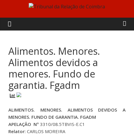
Skip
to
Tribunal
content
da
Relação
Alimentos. Menores.
Alimentos devidos a
de
menores. Fundo de
Coimbra
garantia. Fgadm
ALIMENTOS. MENORES. ALIMENTOS DEVIDOS A
MENORES. FUNDO DE GARANTIA. FGADM
APELAÇÃO Nº
3310/08.5TBVIS-E.C1
Relator:
CARLOS MOREIRA