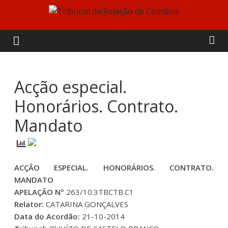
Skip
to
Tribunal
content
da
Relação
Acção especial.
Honorários. Contrato.
de
Mandato
Coimbra
ACÇÃO ESPECIAL. HONORÁRIOS. CONTRATO.
MANDATO
APELAÇÃO Nº
263/10.3TBCTB.C1
Relator:
CATARINA GONÇALVES
Data do Acordão:
21-10-2014