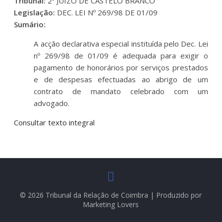
Tribunal:
2º JUÍZO DE CASTELO BRANCO
Legislação:
DEC. LEI Nº 269/98 DE 01/09
Sumário:
A acção declarativa especial instituída pelo Dec. Lei
nº 269/98 de 01/09 é adequada para exigir o
pagamento de honorários por serviços prestados
e de despesas efectuadas ao abrigo de um
contrato de mandato celebrado com um
advogado.
Consultar texto integral
© 2026 Tribunal da Relação de Coimbra | Produzido por
Marketing Lovers