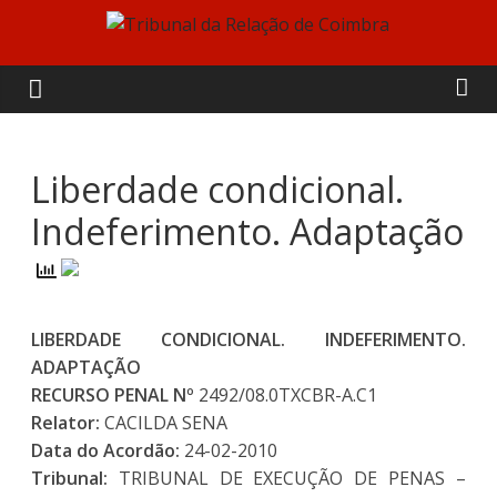
Skip
to
Tribunal
content
da
Relação
Liberdade condicional.
Indeferimento. Adaptação
de
Coimbra
LIBERDADE CONDICIONAL. INDEFERIMENTO.
ADAPTAÇÃO
RECURSO PENAL Nº
2492/08.0TXCBR-A.C1
Relator:
CACILDA SENA
Data do Acordão:
24-02-2010
Tribunal:
TRIBUNAL DE EXECUÇÃO DE PENAS –