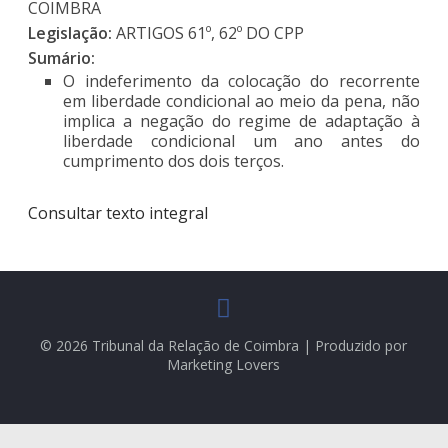
COIMBRA
Legislação:
ARTIGOS 61º, 62º DO CPP
Sumário:
O indeferimento da colocação do recorrente
em liberdade condicional ao meio da pena, não
implica a negação do regime de adaptação à
liberdade condicional um ano antes do
cumprimento dos dois terços.
Consultar texto integral
© 2026 Tribunal da Relação de Coimbra | Produzido por
Marketing Lovers