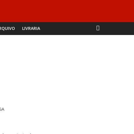
RQUIVO
LIVRARIA
GA