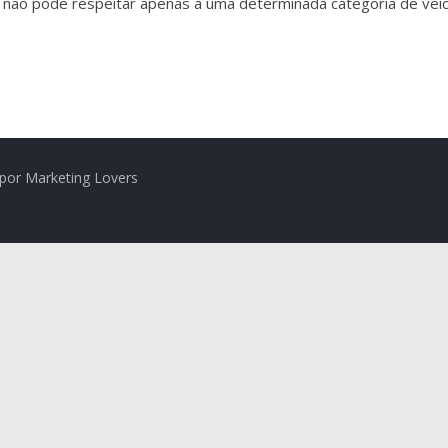
r não pode respeitar apenas a uma determinada categoria de veí
por Marketing Lovers