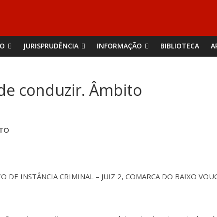
ÃO
JURISPRUDÊNCIA
INFORMAÇÃO
BIBLIOTECA
A
 de conduzir. Âmbito
ITO
ZO DE INSTÂNCIA CRIMINAL – JUIZ 2, COMARCA DO BAIXO VOU