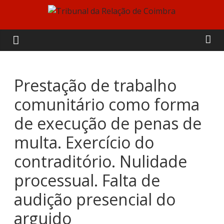
Skip
to
Tribunal
content
da
Relação
Prestação de trabalho
comunitário como forma
de
de execução de penas de
Coimbra
multa. Exercício do
contraditório. Nulidade
processual. Falta de
audição presencial do
arguido