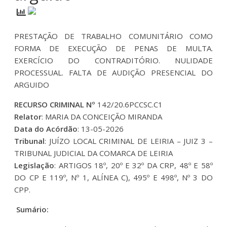
PRESTAÇÃO DE TRABALHO COMUNITÁRIO COMO
FORMA DE EXECUÇÃO DE PENAS DE MULTA.
EXERCÍCIO DO CONTRADITÓRIO. NULIDADE
PROCESSUAL. FALTA DE AUDIÇÃO PRESENCIAL DO
ARGUIDO
RECURSO CRIMINAL Nº
142/20.6PCCSC.C1
Relator
: MARIA DA CONCEIÇÃO MIRANDA
Data do Acórdão
: 13-05-2026
Tribunal
: JUÍZO LOCAL CRIMINAL DE LEIRIA – JUIZ 3 –
TRIBUNAL JUDICIAL DA COMARCA DE LEIRIA
Legislação
: ARTIGOS 18º, 20º E 32º DA CRP, 48º E 58º
DO CP E 119º, Nº 1, ALÍNEA C), 495º E 498º, Nº 3 DO
CPP.
Sumário: