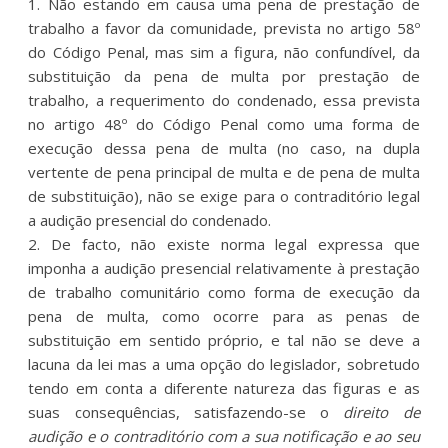
1. Não estando em causa uma pena de prestação de
trabalho a favor da comunidade, prevista no artigo 58º
do Código Penal, mas sim a figura, não confundível, da
substituição da pena de multa por prestação de
trabalho, a requerimento do condenado, essa prevista
no artigo 48º do Código Penal como uma forma de
execução dessa pena de multa (no caso, na dupla
vertente de pena principal de multa e de pena de multa
de substituição), não se exige para o contraditório legal
a audição presencial do condenado.
2. De facto, não existe norma legal expressa que
imponha a audição presencial relativamente à prestação
de trabalho comunitário como forma de execução da
pena de multa, como ocorre para as penas de
substituição em sentido próprio, e tal não se deve a
lacuna da lei mas a uma opção do legislador, sobretudo
tendo em conta a diferente natureza das figuras e as
suas consequências, satisfazendo-se o
direito de
audição e o contraditório com a sua notificação e ao seu