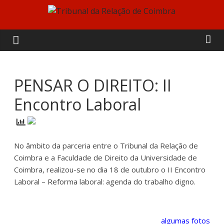
Skip
to
Tribunal
content
da
Relação
PENSAR O DIREITO: II
Encontro Laboral
de
Coimbra
No âmbito da parceria entre o Tribunal da Relação de
Coimbra e a Faculdade de Direito da Universidade de
Coimbra, realizou-se no dia 18 de outubro o II Encontro
Laboral – Reforma laboral: agenda do trabalho digno.
algumas fotos