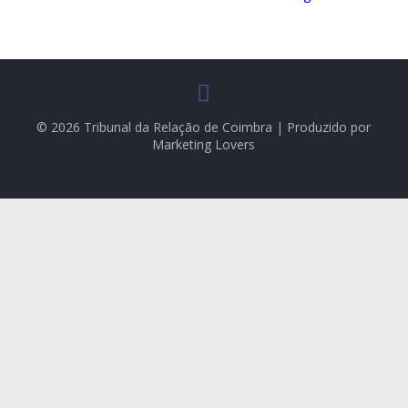
© 2026 Tribunal da Relação de Coimbra | Produzido por
Marketing Lovers