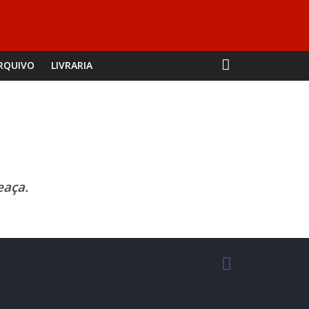
RQUIVO
LIVRARIA
eaça.