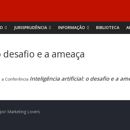
ÃO
JURISPRUDÊNCIA
INFORMAÇÃO
BIBLIOTECA
A
: o desafio e a ameaça
Inteligência artificial: o desafio e a am
0 a Conferência
por Marketing Lovers