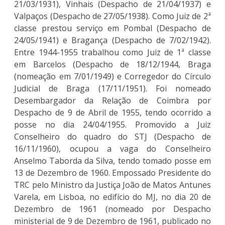
21/03/1931), Vinhais (Despacho de 21/04/1937) e
Valpaços (Despacho de 27/05/1938). Como Juiz de 2ª
classe prestou serviço em Pombal (Despacho de
24/05/1941) e Bragança (Despacho de 7/02/1942).
Entre 1944-1955 trabalhou como Juiz de 1ª classe
em Barcelos (Despacho de 18/12/1944, Braga
(nomeação em 7/01/1949) e Corregedor do Círculo
Judicial de Braga (17/11/1951). Foi nomeado
Desembargador da Relação de Coimbra por
Despacho de 9 de Abril de 1955, tendo ocorrido a
posse no dia 24/04/1955. Promovido a Juiz
Conselheiro do quadro do STJ (Despacho de
16/11/1960), ocupou a vaga do Conselheiro
Anselmo Taborda da Silva, tendo tomado posse em
13 de Dezembro de 1960. Empossado Presidente do
TRC pelo Ministro da Justiça João de Matos Antunes
Varela, em Lisboa, no edifício do MJ, no dia 20 de
Dezembro de 1961 (nomeado por Despacho
ministerial de 9 de Dezembro de 1961, publicado no