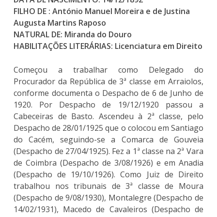
FILHO DE : António Manuel Moreira e de Justina
Augusta Martins Raposo
NATURAL DE: Miranda do Douro
HABILITAÇÕES LITERÁRIAS: Licenciatura em Direito
Começou a trabalhar como Delegado do
Procurador da República de 3ª classe em Arraiolos,
conforme documenta o Despacho de 6 de Junho de
1920. Por Despacho de 19/12/1920 passou a
Cabeceiras de Basto. Ascendeu à 2ª classe, pelo
Despacho de 28/01/1925 que o colocou em Santiago
do Cacém, seguindo-se a Comarca de Gouveia
(Despacho de 27/04/1925). Fez a 1ª classe na 2ª Vara
de Coimbra (Despacho de 3/08/1926) e em Anadia
(Despacho de 19/10/1926). Como Juiz de Direito
trabalhou nos tribunais de 3ª classe de Moura
(Despacho de 9/08/1930), Montalegre (Despacho de
14/02/1931), Macedo de Cavaleiros (Despacho de