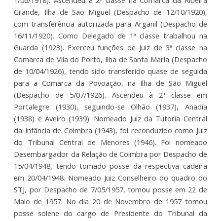
Grande, Ilha de São Miguel (Despacho de 12/10/1920),
com transferência autorizada para Arganil (Despacho de
16/11/1920). Como Delegado de 1ª classe trabalhou na
Guarda (1923). Exerceu funções de Juiz de 3ª classe na
Comarca de Vila do Porto, Ilha de Santa Maria (Despacho
de 10/04/1926), tendo sido transferido quase de seguida
para a Comarca da Povoação, na Ilha de São Miguel
(Despacho de 5/07/1926). Ascendeu à 2ª classe em
Portalegre (1930), seguindo-se Olhão (1937), Anadia
(1938) e Aveiro (1939). Nomeado Juiz da Tutoria Central
da Infância de Coimbra (1943), foi reconduzido como Juiz
do Tribunal Central de Menores (1946). Foi nomeado
Desembargador da Relação de Coimbra por Despacho de
15/04/1948, tendo tomado posse da respectiva cadeira
em 20/04/1948. Nomeado Juiz Conselheiro do quadro do
STJ, por Despacho de 7/05/1957, tomou posse em 22 de
Maio de 1957. No dia 20 de Novembro de 1957 tomou
posse solene do cargo de Presidente do Tribunal da