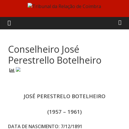
Skip
to
Tribunal
content
da
Relação
Conselheiro José
Perestrello Botelheiro
de
Coimbra
JOSÉ PERESTRELO BOTELHEIRO
(1957 – 1961)
DATA DE NASCIMENTO: 7/12/1891