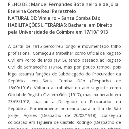
FILHO DE : Manuel Fernandes Botelheiro e de Júlia
Etelvina Corte Real Perestrelo
NATURAL DE: Vimieiro – Santa Comba Dão
HABILITAÇÕES LITERÁRIAS: Bacharel em Direito
pela Universidade de Coimbra em 17/10/1913
A partir de 1915 percorreu longo e movimentado trilho
profissional. Começou a trabalhar como Oficial de Registo
Civil em Porto de Mós (1915), tendo passado ao Registo
Civil de Sernancelhe (1916), mas por pouco tempo, pois
logo assumiu funções de Subdelegado do Procurador da
República em Santa Comba Dão (Despacho de
16/09/1916). Voltaria a trabalhar no ano seguinte como
Oficial de Registo Civil em Góis (1917), mas exonerado em
23/03/1918, passou a Delegado do Procurador da
República. Primeiramente nomeado para a Ilha de São
Jorge, Açores (Despacho de 20/02/1918), conseguiu
colocação em Figueira de Castelo Rodrigo (Despacho de
1/06/1918). Ascendeu à 2ª classe na Comarca da Ribeira