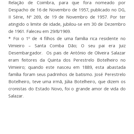
Relação de Coimbra, para que fora nomeado por
Despacho de 16 de Novembro de 1957, publicado no DG,
II Série, Nº 269, de 19 de Novembro de 1957. Por ter
atingido o limite de idade, jubilou-se em 30 de Dezembro
de 1961. Faleceu em 29/8/1969.
* Foi o 1º de 4 filhos de uma família rica residente no
Vimieiro – Santa Comba Dão; O seu pai era Juiz
Desembargador. Os pais de António de Oliveira Salazar
eram feitores da Quinta dos Perestrelo Botelheiro no
Vimieiro; quando este nasceu em 1889, esta abastada
família foram seus padrinhos de batismo. José Perestrelo
Botelheiro, teve uma irmã, Júlia Botelheiro, que dizem os
cronistas do Estado Novo, foi o grande amor de vida do
Salazar.