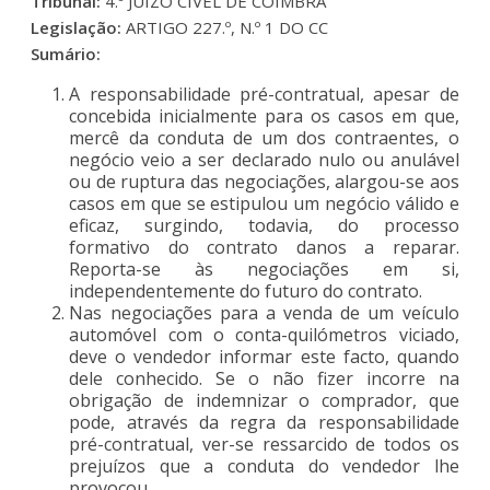
Tribunal:
4.º JUÍZO CÍVEL DE COIMBRA
Legislação:
ARTIGO 227.º, N.º 1 DO CC
Sumário:
A responsabilidade pré-contratual, apesar de
concebida inicialmente para os casos em que,
mercê da conduta de um dos contraentes, o
negócio veio a ser declarado nulo ou anulável
ou de ruptura das negociações, alargou-se aos
casos em que se estipulou um negócio válido e
eficaz, surgindo, todavia, do processo
formativo do contrato danos a reparar.
Reporta-se às negociações em si,
independentemente do futuro do contrato.
Nas negociações para a venda de um veículo
automóvel com o conta-quilómetros viciado,
deve o vendedor informar este facto, quando
dele conhecido. Se o não fizer incorre na
obrigação de indemnizar o comprador, que
pode, através da regra da responsabilidade
pré-contratual, ver-se ressarcido de todos os
prejuízos que a conduta do vendedor lhe
provocou.