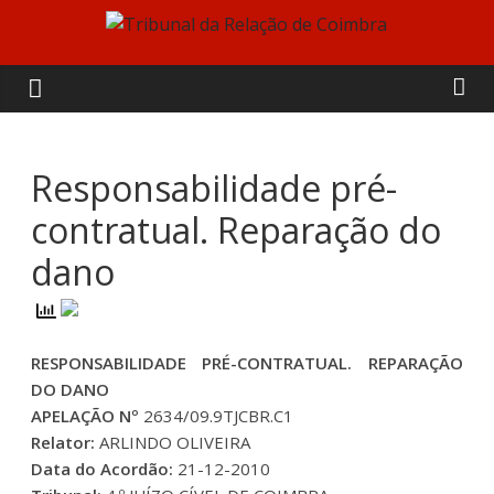
Skip
to
Tribunal
content
da
Relação
Responsabilidade pré-
contratual. Reparação do
de
dano
Coimbra
RESPONSABILIDADE PRÉ-CONTRATUAL. REPARAÇÃO
DO DANO
APELAÇÃO Nº
2634/09.9TJCBR.C1
Relator:
ARLINDO OLIVEIRA
Data do Acordão:
21-12-2010