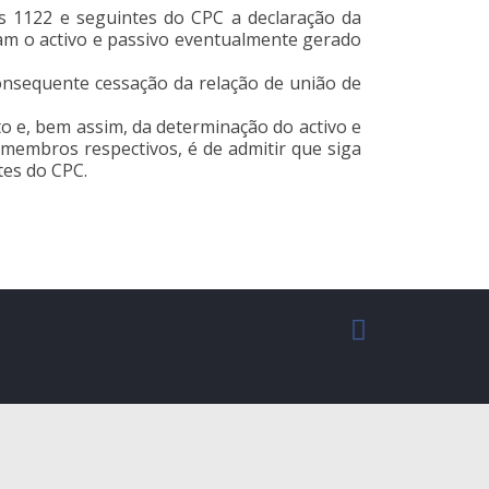
os 1122 e seguintes do CPC a declaração da
ram o activo e passivo eventualmente gerado
consequente cessação da relação de união de
to e, bem assim, da determinação do activo e
membros respectivos, é de admitir que siga
tes do CPC.