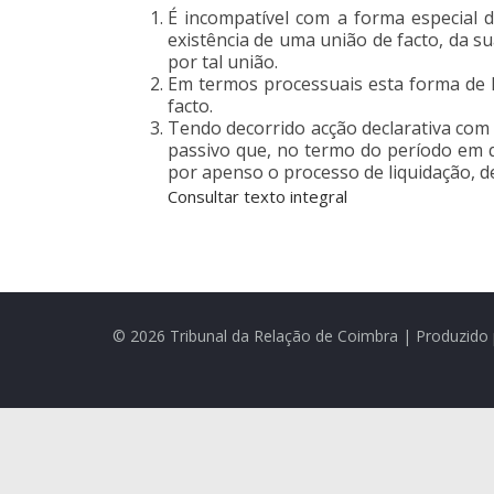
É incompatível com a forma especial d
existência de uma união de facto, da s
por tal união.
Em termos processuais esta forma de l
facto.
Tendo decorrido acção declarativa com 
passivo que, no termo do período em q
por apenso o processo de liquidação, d
Consultar texto integral
© 2026 Tribunal da Relação de Coimbra | Produzido 