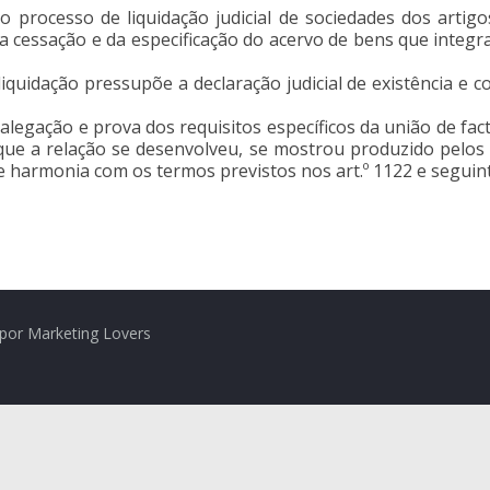
o processo de liquidação judicial de sociedades dos artig
ua cessação e da especificação do acervo de bens que integ
iquidação pressupõe a declaração judicial de existência e 
alegação e prova dos requisitos específicos da união de fac
ue a relação se desenvolveu, se mostrou produzido pelos 
e harmonia com os termos previstos nos art.º 1122 e seguin
por Marketing Lovers