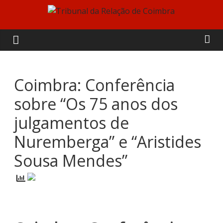
Skip
to
Tribunal
content
da
Relação
Coimbra: Conferência
sobre “Os 75 anos dos
de
julgamentos de
Coimbra
Nuremberga” e “Aristides
Sousa Mendes”