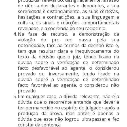
de ciência dos declarantes e depoentes, a sua
serenidade e distanciamento, as suas certezas,
hesitações e contradições, a sua linguagem e
cultura, os sinais e reacções comportamentais
revelados, e a coerência do seu raciocínio.
Na fase de recurso, a demonstração da
violação do pro reo passa pela sua
notoriedade, face ao termos da decisão isto é,
tem que resultar clara e inequivocamente do
texto da decisão que o juiz, tendo ficado na
dúvida sobre a verificação de determinado
facto desfavorável ao agente, o considerou
provado ou, inversamente, tendo ficado na
dúvida sobre a verificação de determinado
facto favorável ao agente, o considerou não
provado.
Em qualquer caso, a dúvida relevante, não é a
dúvida que o recorrente entende que deveria
ter permanecido no espírito do julgador após a
produção da prova, mas antes e apenas a
dúvida que este não logrou ultrapassar e fez
constar da sentença.