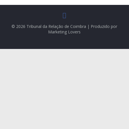
© 2026 Tribunal da Relação de Coimbra | Produzido por
Marketing Lovers