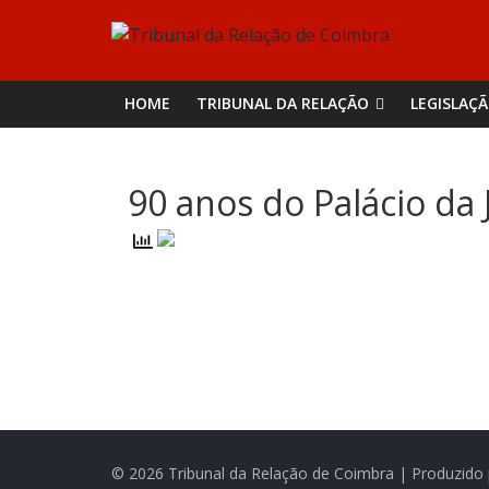
Skip
Tribunal
to
content
da
HOME
TRIBUNAL DA RELAÇÃO
LEGISLAÇ
Relação
90 anos do Palácio da 
de
Coimbra
© 2026 Tribunal da Relação de Coimbra | Produzido 