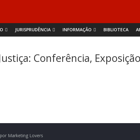
ÃO
JURISPRUDÊNCIA
INFORMAÇÃO
BIBLIOTECA
A
Justiça: Conferência, Exposiçã
por Marketing Lovers