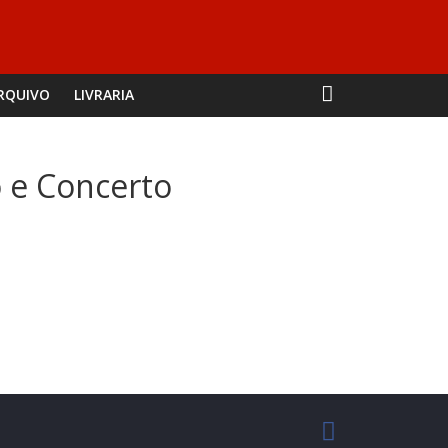
RQUIVO
LIVRARIA
o e Concerto