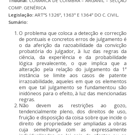
Tribunal:
COMARCA DE COIMBRA – ARGANIL – SECÇÃO
COMP. GENÉRICA
Legislação:
ARTºS 1326º, 1363º E 1364º DO C. CIVIL.
Sumário:
O problema que coloca a detecção e correcção
de pontuais e concretos erros de julgamento é
o da aferição da razoabilidade da convicção
probatória do julgador, à luz das regras da
ciência, da experiência e da probabilidade
lógica prevalecente, o que implica que a
alteração pela relação do julgamento da 1ª
instância se limite aos casos de patente
irrazoabilidade, aqueles em que os elementos
em que tal julgamento se fundamentou são
inidóneos para o efeito, à luz das mencionadas
regras.
Não devem as restrições ao gozo,
tendencialmente pleno, dos direitos de uso,
fruição e disposição da coisa sobre que incide o
direito de propriedade ser ampliadas a obras
cuja semelhança com as expressamente