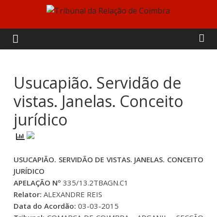
Skip
to
Tribunal
content
da
Relação
Usucapião. Servidão de
vistas. Janelas. Conceito
de
jurídico
Coimbra
USUCAPIÃO. SERVIDÃO DE VISTAS. JANELAS. CONCEITO
JURÍDICO
APELAÇÃO Nº
335/13.2TBAGN.C1
Relator:
ALEXANDRE REIS
Data do Acordão:
03-03-2015