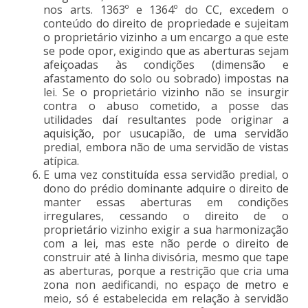
nos arts. 1363º e 1364º do CC, excedem o
conteúdo do direito de propriedade e sujeitam
o proprietário vizinho a um encargo a que este
se pode opor, exigindo que as aberturas sejam
afeiçoadas às condições (dimensão e
afastamento do solo ou sobrado) impostas na
lei. Se o proprietário vizinho não se insurgir
contra o abuso cometido, a posse das
utilidades daí resultantes pode originar a
aquisição, por usucapião, de uma servidão
predial, embora não de uma servidão de vistas
atípica.
E uma vez constituída essa servidão predial, o
dono do prédio dominante adquire o direito de
manter essas aberturas em condições
irregulares, cessando o direito de o
proprietário vizinho exigir a sua harmonização
com a lei, mas este não perde o direito de
construir até à linha divisória, mesmo que tape
as aberturas, porque a restrição que cria uma
zona non aedificandi, no espaço de metro e
meio, só é estabelecida em relação à servidão