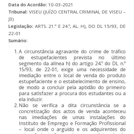
Data do Acordão:
10-03-2021
Tribunal:
VISEU (JUÍZO CENTRAL CRIMINAL DE VISEU –
J3)
Legislação:
ARTS. 21.º E 24.º, AL. H), DO DL 15/93, DE
22-01
Sumário:
A circunstância agravante do crime de tráfico
de estupefacientes prevista no último
segmento da alínea h) do artigo 24.º do DL n.º
15/93, de 22-01, exige uma necessidade de
imediação entre o local de venda do produto
estupefaciente e o estabelecimento de ensino,
de modo a concluir pela aptidão do primeiro
para satisfazer a procura dos estudantes ou a
ela induzir.
Não se verifica a dita circunstância se a
concretização dos actos de venda aconteceu
nas imediações de umas instalações do
Instituto de Emprego e Formação Profissional
– local onde o arguido e os adquirentes do