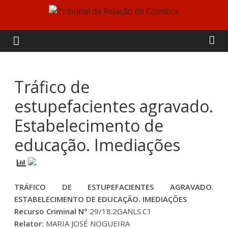
Skip
to
Tribunal
content
da
Relação
Tráfico de
estupefacientes agravado.
de
Estabelecimento de
Coimbra
educação. Imediações
TRÁFICO DE ESTUPEFACIENTES AGRAVADO.
ESTABELECIMENTO DE EDUCAÇÃO. IMEDIAÇÕES
Recurso Criminal Nº
29/18.2GANLS.C1
Relator:
MARIA JOSÉ NOGUEIRA