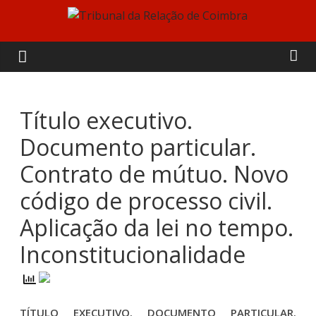
Skip
to
Tribunal
content
da
Relação
Título executivo.
Documento particular.
de
Contrato de mútuo. Novo
Coimbra
código de processo civil.
Aplicação da lei no tempo.
Inconstitucionalidade
TÍTULO EXECUTIVO. DOCUMENTO PARTICULAR.