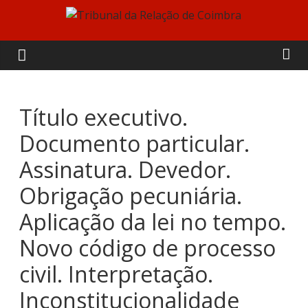
Skip
to
Tribunal
content
da
Relação
Título executivo.
Documento particular.
de
Assinatura. Devedor.
Coimbra
Obrigação pecuniária.
Aplicação da lei no tempo.
Novo código de processo
civil. Interpretação.
Inconstitucionalidade