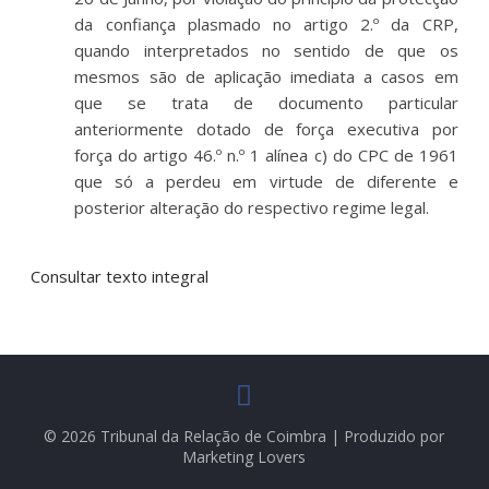
da confiança plasmado no artigo 2.º da CRP,
quando interpretados no sentido de que os
mesmos são de aplicação imediata a casos em
que se trata de documento particular
anteriormente dotado de força executiva por
força do artigo 46.º n.º 1 alínea c) do CPC de 1961
que só a perdeu em virtude de diferente e
posterior alteração do respectivo regime legal.
Consultar texto integral
© 2026 Tribunal da Relação de Coimbra | Produzido por
Marketing Lovers