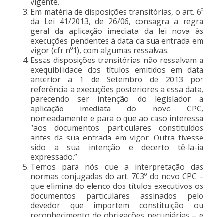
vigente.
Em matéria de disposições transitórias, o art. 6º
da Lei 41/2013, de 26/06, consagra a regra
geral da aplicação imediata da lei nova às
execuções pendentes à data da sua entrada em
vigor (cfr nº1), com algumas ressalvas.
Essas disposições transitórias não ressalvam a
exequibilidade dos títulos emitidos em data
anterior a 1 de Setembro de 2013 por
referência a execuções posteriores a essa data,
parecendo ser intenção do legislador a
aplicação imediata do novo CPC,
nomeadamente e para o que ao caso interessa
“aos documentos particulares constituídos
antes da sua entrada em vigor. Outra tivesse
sido a sua intenção e decerto tê-la-ia
expressado.”
Temos para nós que a interpretação das
normas conjugadas do art. 703º do novo CPC –
que elimina do elenco dos títulos executivos os
documentos particulares assinados pelo
devedor que importem constituição ou
reconhecimento de obrigações pecuniárias – e