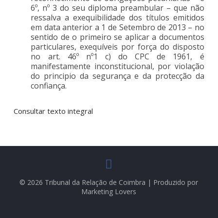
6º, nº 3 do seu diploma preambular – que não
ressalva a exequibilidade dos títulos emitidos
em data anterior a 1 de Setembro de 2013 – no
sentido de o primeiro se aplicar a documentos
particulares, exequíveis por força do disposto
no art. 46º nº1 c) do CPC de 1961, é
manifestamente inconstitucional, por violação
do principio da segurança e da protecção da
confiança.
Consultar texto integral
© 2026 Tribunal da Relação de Coimbra | Produzido por
Marketing Lovers