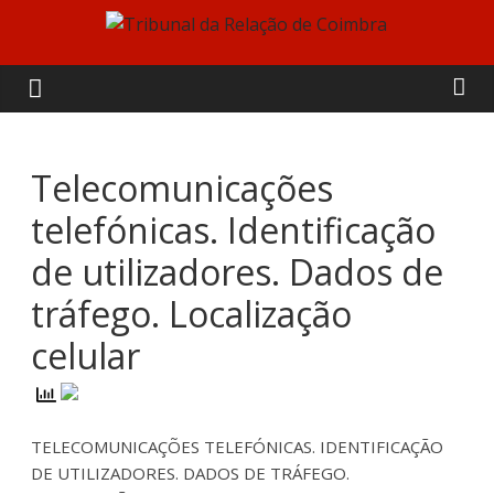
Skip
to
Tribunal
content
da
Relação
Telecomunicações
telefónicas. Identificação
de
de utilizadores. Dados de
Coimbra
tráfego. Localização
celular
TELECOMUNICAÇÕES TELEFÓNICAS. IDENTIFICAÇÃO
DE UTILIZADORES. DADOS DE TRÁFEGO.