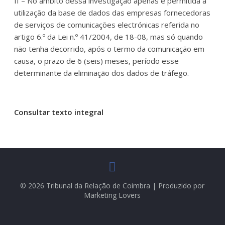
II – No âmbito dessa investigação apenas é permitida a
utilização da base de dados das empresas fornecedoras
de serviços de comunicações electrónicas referida no
artigo 6.º da Lei n.º 41/2004, de 18-08, mas só quando
não tenha decorrido, após o termo da comunicação em
causa, o prazo de 6 (seis) meses, período esse
determinante da eliminação dos dados de tráfego.
Consultar texto integral
© 2026 Tribunal da Relação de Coimbra | Produzido por
Marketing Lovers