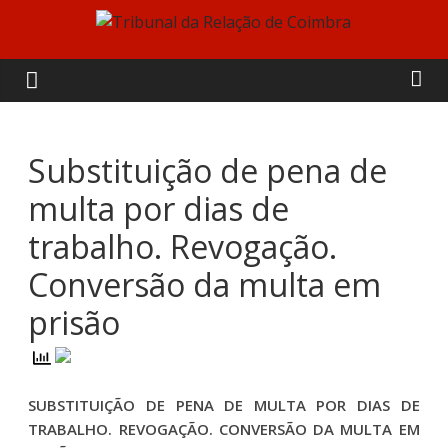
Skip
to
Tribunal
content
da
Relação
Substituição de pena de
multa por dias de
de
trabalho. Revogação.
Coimbra
Conversão da multa em
prisão
SUBSTITUIÇÃO DE PENA DE MULTA POR DIAS DE
TRABALHO. REVOGAÇÃO. CONVERSÃO DA MULTA EM