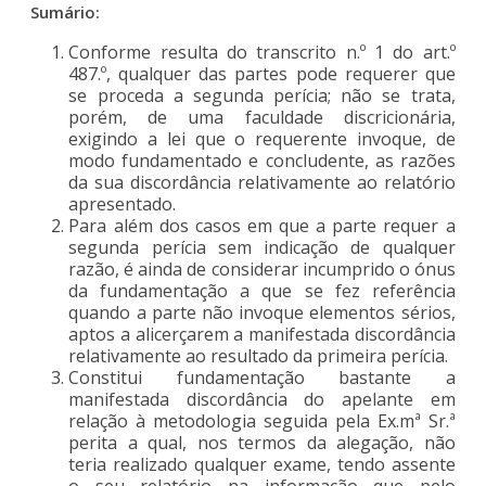
Sumário:
Conforme resulta do transcrito n.º 1 do art.º
487.º, qualquer das partes pode requerer que
se proceda a segunda perícia; não se trata,
porém, de uma faculdade discricionária,
exigindo a lei que o requerente invoque, de
modo fundamentado e concludente, as razões
da sua discordância relativamente ao relatório
apresentado.
Para além dos casos em que a parte requer a
segunda perícia sem indicação de qualquer
razão, é ainda de considerar incumprido o ónus
da fundamentação a que se fez referência
quando a parte não invoque elementos sérios,
aptos a alicerçarem a manifestada discordância
relativamente ao resultado da primeira perícia.
Constitui fundamentação bastante a
manifestada discordância do apelante em
relação à metodologia seguida pela Ex.mª Sr.ª
perita a qual, nos termos da alegação, não
teria realizado qualquer exame, tendo assente
o seu relatório na informação que pelo