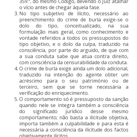
359.º, do mesmo Código, devendo o Juiz atalhar
o vício antes de chegar àquela fase.
No tipo subjetivo de ilícito, necessário ao
preenchimento do crime de burla exige-se o
dolo do tipo, conceitualizado, na sua
formulação mais geral, como conhecimento e
vontade referidos a todos os pressupostos do
tipo objetivo, e o dolo da culpa, traduzido na
consciência, por parte do arguido, de que com
a sua conduta sabe que atua contra direito,
com consciência da censurabilidade da conduta.
O crime de burla exige ainda um dolo adicional,
traduzido na intenção do agente obter um
acréscimo para o seu património ou de
terceiro, sem que se torne necessária a
verificação do enriquecimento.
O comportamento só é pressuposto da sanção
quando nele se integra também a consciência
do significado jurídico desse mesmo
comportamento; não basta a ilicitude objetiva,
importa também a culpabilidade e para esta é
necessária a consciência da ilicitude dos factos
objetivamente ilícitos.