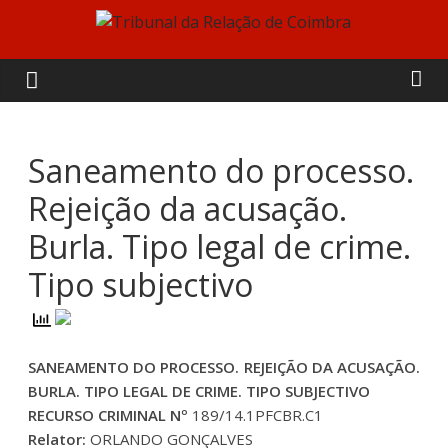
Skip
to
Tribunal
content
da
Relação
Saneamento do processo.
Rejeição da acusação.
de
Burla. Tipo legal de crime.
Coimbra
Tipo subjectivo
SANEAMENTO DO PROCESSO. REJEIÇÃO DA ACUSAÇÃO.
BURLA. TIPO LEGAL DE CRIME. TIPO SUBJECTIVO
RECURSO CRIMINAL Nº
189/14.1PFCBR.C1
Relator:
ORLANDO GONÇALVES