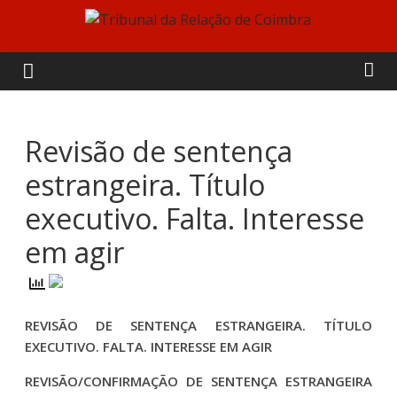
Skip
to
Tribunal
content
da
Relação
Revisão de sentença
estrangeira. Título
de
executivo. Falta. Interesse
Coimbra
em agir
REVISÃO DE SENTENÇA ESTRANGEIRA. TÍTULO
EXECUTIVO. FALTA. INTERESSE EM AGIR
REVISÃO/CONFIRMAÇÃO DE SENTENÇA ESTRANGEIRA