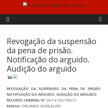
Skip
to
Tribunal
content
da
Relação
Revogação da suspensão
da pena de prisão.
de
Notificação do arguido.
Coimbra
Audição do arguido
REVOGAÇÃO DA SUSPENSÃO DA PENA DE PRISÃO.
NOTIFICAÇÃO DO ARGUIDO. AUDIÇÃO DO ARGUIDO
RECURSO CRIMINAL Nº
26/14.7GCTND.C1
Relator:
ORLANDO GONÇALVES