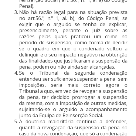
Penal).
Não há razão legal para na situação prevista
no art.56.º, n.º 1, al. b), do Código Penal, se
exigir que o arguido se tenha de explicar,
presencialmente, perante o Juiz sobre as
razões pelas quais praticou um crime no
período de suspensão, como forma de decidir
se o quadro em que o condenado voltou a
delinquir e o seu impacto negativo na obtenção
das finalidades que justificaram a suspensão da
pena, podem ou não ainda ser alcançadas.
Se o Tribunal da segunda condenação
entendeu ser suficiente suspender a pena, sem
imposições, seria mais correto agora o
Tribunal a quo, em vez de revogar a suspensão
da pena, ter decidido prorrogar a suspensão
da mesma, com a imposição de outras medidas,
sujeitando-se o arguido a acompanhamento
junto da Equipa de Reinserção Social.
A doutrina maioritária continua a defender,
quanto à revogação da suspensão da pena no
caso da nova condenação, que só a condenação