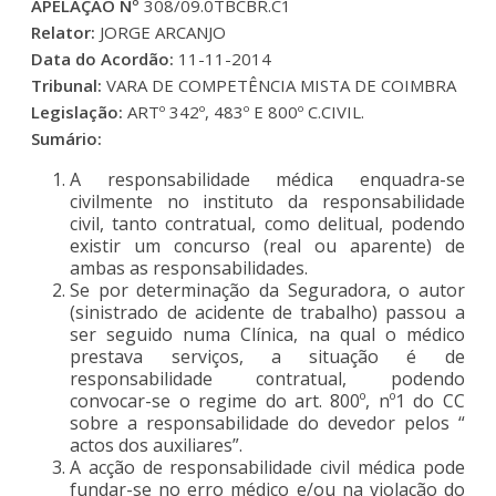
APELAÇÃO Nº
308/09.0TBCBR.C1
Relator:
JORGE ARCANJO
Data do Acordão:
11-11-2014
Tribunal:
VARA DE COMPETÊNCIA MISTA DE COIMBRA
Legislação:
ARTº 342º, 483º E 800º C.CIVIL.
Sumário:
A responsabilidade médica enquadra-se
civilmente no instituto da responsabilidade
civil, tanto contratual, como delitual, podendo
existir um concurso (real ou aparente) de
ambas as responsabilidades.
Se por determinação da Seguradora, o autor
(sinistrado de acidente de trabalho) passou a
ser seguido numa Clínica, na qual o médico
prestava serviços, a situação é de
responsabilidade contratual, podendo
convocar-se o regime do art. 800º, nº1 do CC
sobre a responsabilidade do devedor pelos “
actos dos auxiliares”.
A acção de responsabilidade civil médica pode
fundar-se no erro médico e/ou na violação do