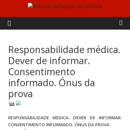
Skip
to
Tribunal
content
da
Relação
Responsabilidade médica.
Dever de informar.
de
Consentimento
Coimbra
informado. Ónus da
prova
RESPONSABILIDADE MÉDICA. DEVER DE INFORMAR.
CONSENTIMENTO INFORMADO. ÓNUS DA PROVA