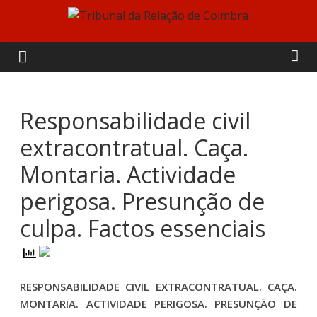
Skip
to
Tribunal
content
da
Relação
Responsabilidade civil
extracontratual. Caça.
de
Montaria. Actividade
Coimbra
perigosa. Presunção de
culpa. Factos essenciais
RESPONSABILIDADE CIVIL EXTRACONTRATUAL. CAÇA.
MONTARIA. ACTIVIDADE PERIGOSA. PRESUNÇÃO DE