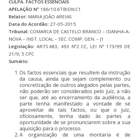
CULPA. FACTOS ESSENCIAIS
APELAÇÃO Nº
186/10.6TBIDN.C1
Relator:
MARIA JOÃO AREIAS
Data do Acordão:
27-05-2015
Tribunal:
COMARCA DE CASTELO BRANCO – IDANHA-A-
NOVA – INST. LOCAL – SEC. COMP. GEN. – J1
Legislação:
ARTS.483, 493 Nº2 CC, LEI Nº 173/99 DE
21/9, 5 CPC
Sumário:
Os factos essenciais que resultem da instrução
da causa, ainda que sejam complemento ou
concretização de outros alegados pelas partes,
não poderão ser considerados pelo juiz, a não
ser que, até ao encerramento da audiência, a
parte tenha manifestado a vontade de se
aproveitar de tais factos, ou que o juiz,
oficiosamente, tenha dado às partes a
oportunidade de se pronunciarem sobre a sua
aquisição para o processo.
A organização de uma montaria é de