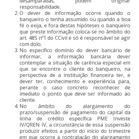
desamparadas, podem originar
responsabilidade.
O dever de informação ocorre quando o
banqueiro o tenha assumido ou quando a boa
fé o exija, e fora destas hipóteses o banqueiro
que preste informação coloca-se no âmbito do
art. 485 nº1 do CCivil e só é responsável se agir
com dolo.
No específico domínio do dever bancário de
informar, a informação bancária dever
contemplar a situação de carência especial em
que se encontre o cliente do banqueiro, na
perspectiva de a instituição financeira ter, e
dever ter, conhecimento e experiência para,
perante o caso concreto reconhecer de
imediato o ponto que deve ser informado ao
cliente.
No âmbito do alargamento do
prazo/suspensão de pagamento do capital da
linha de crédito específica PME Investe
IV/QREN IV, a circunstância de essa suspensão
produzir efeitos a partir do início do trimestre
em que ocorre a contratação do alargamento