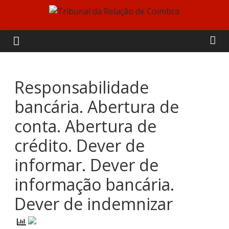
Skip
to
Tribunal
content
da
Relação
Responsabilidade
bancária. Abertura de
de
conta. Abertura de
Coimbra
crédito. Dever de
informar. Dever de
informação bancária.
Dever de indemnizar