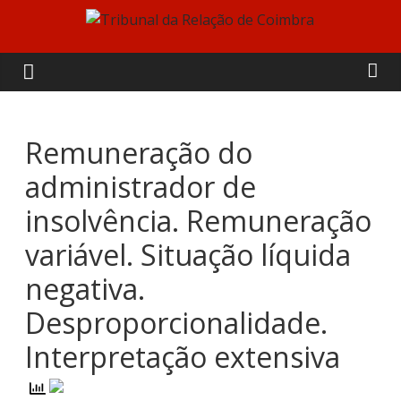
Skip
to
Tribunal
content
da
Relação
Remuneração do
administrador de
de
insolvência. Remuneração
Coimbra
variável. Situação líquida
negativa.
Desproporcionalidade.
Interpretação extensiva