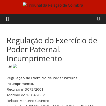
Skip
to
Tribunal
content
da
Relação
Regulação do Exercício de
Poder Paternal.
de
Incumprimento
Coimbra
Regulação do Exercício de Poder Paternal.
Incumprimento.
Recurso nº 3073/2001
Acórdão de 16.04.2002
Relator:Monteiro Casimiro