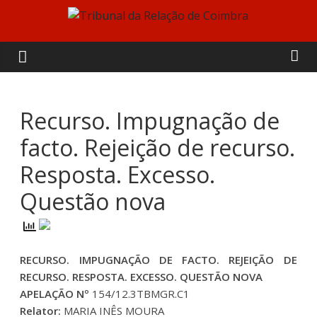
Skip
to
Tribunal
content
da
Relação
Recurso. Impugnação de
facto. Rejeição de recurso.
de
Resposta. Excesso.
Coimbra
Questão nova
RECURSO. IMPUGNAÇÃO DE FACTO. REJEIÇÃO DE
RECURSO. RESPOSTA. EXCESSO. QUESTÃO NOVA
APELAÇÃO Nº
154/12.3TBMGR.C1
Relator:
MARIA INÊS MOURA