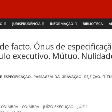
ÃO
JURISPRUDÊNCIA
INFORMAÇÃO
BIBLIOTECA
A
e facto. Ónus de especificaç
ítulo executivo. Mútuo. Nulida
 ESPECIFICAÇÃO. PASSAGEM DA GRAVAÇÃO. REJEIÇÃO. TÍT
COIMBRA – COIMBRA – JUÍZO EXECUÇÃO – JUIZ 1