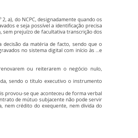
 nº 2, a), do NCPC, designadamente quando os
dos e seja possível a identificação precisa
sem prejuízo de facultativa transcrição dos
da decisão da matéria de facto, sendo que o
avados no sistema digital com início às …e
 renovarem ou reiterarem o negócio nulo,
a, sendo o título executivo o instrumento
ois provou-se que aconteceu de forma verbal
ntrato de mútuo subjacente não pode servir
, nem crédito do exequente, nem dívida do