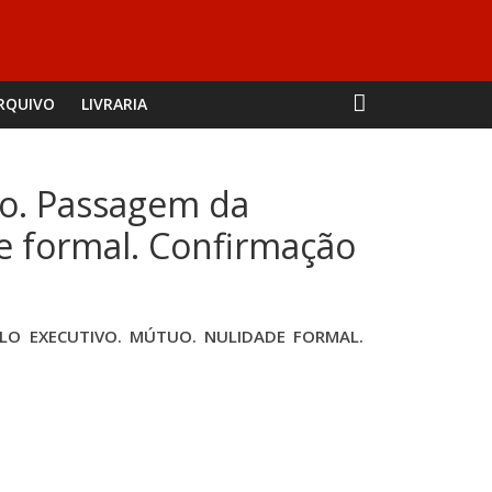
RQUIVO
LIVRARIA
ão. Passagem da
de formal. Confirmação
ULO EXECUTIVO. MÚTUO. NULIDADE FORMAL.