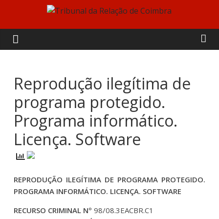
Skip
to
Tribunal
content
da
Relação
Reprodução ilegítima de
programa protegido.
de
Programa informático.
Coimbra
Licença. Software
REPRODUÇÃO ILEGÍTIMA DE PROGRAMA PROTEGIDO.
PROGRAMA INFORMÁTICO. LICENÇA. SOFTWARE
RECURSO CRIMINAL Nº
98/08.3EACBR.C1