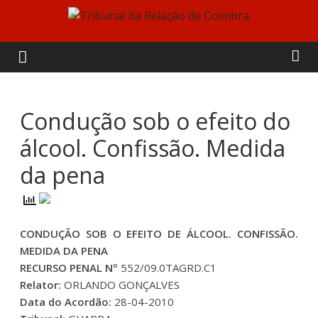
Skip
to
Tribunal
content
da
Relação
Condução sob o efeito do
álcool. Confissão. Medida
de
da pena
Coimbra
CONDUÇÃO SOB O EFEITO DE ÁLCOOL. CONFISSÃO.
MEDIDA DA PENA
RECURSO PENAL Nº
552/09.0TAGRD.C1
Relator:
ORLANDO GONÇALVES
Data do Acordão:
28-04-2010