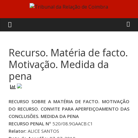
Skip
to
Tribunal
content
da
Relação
Recurso. Matéria de facto.
Motivação. Medida da
de
pena
Coimbra
RECURSO SOBRE A MATÉRIA DE FACTO. MOTIVAÇÃO
DO RECURSO. CONVITE PARA APERFEIÇOAMENTO DAS
CONCLUSÕES. MEDIDA DA PENA
RECURSO PENAL Nº
520/08.9GAACB.C1
Relator:
ALICE SANTOS