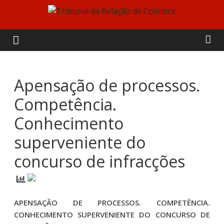
Skip
to
Tribunal
content
da
Relação
Apensação de processos.
Competência.
de
Conhecimento
Coimbra
superveniente do
concurso de infracções
APENSAÇÃO DE PROCESSOS. COMPETÊNCIA.
CONHECIMENTO SUPERVENIENTE DO CONCURSO DE