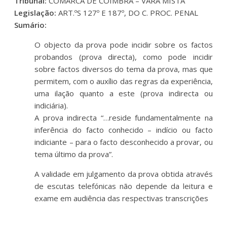
Tribunal:
COMARCA DE COIMBRA – VARA MISTA
Legislação:
ART.ºS 127º E 187º, DO C. PROC. PENAL
Sumário:
O objecto da prova pode incidir sobre os factos
probandos (prova directa), como pode incidir
sobre factos diversos do tema da prova, mas que
permitem, com o auxílio das regras da experiência,
uma ilação quanto a este (prova indirecta ou
indiciária).
A prova indirecta “…reside fundamentalmente na
inferência do facto conhecido – indício ou facto
indiciante – para o facto desconhecido a provar, ou
tema último da prova”.
A validade em julgamento da prova obtida através
de escutas telefónicas não depende da leitura e
exame em audiência das respectivas transcrições