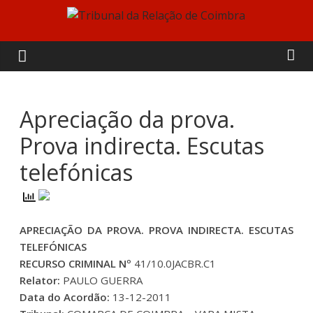
Skip
to
Tribunal
content
da
Relação
Apreciação da prova.
Prova indirecta. Escutas
de
telefónicas
Coimbra
APRECIAÇÃO DA PROVA. PROVA INDIRECTA. ESCUTAS
TELEFÓNICAS
RECURSO CRIMINAL Nº
41/10.0JACBR.C1
Relator:
PAULO GUERRA
Data do Acordão:
13-12-2011