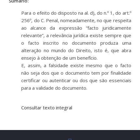
Sumário:
Para o efeito do disposto na al. d), do n.º 1, do art.º
256º, do C. Penal, nomeadamente, no que respeita
ao alcance da expressão “facto juridicamente
relevante”, a relevância jurídica existe sempre que
o facto inscrito no documento produza uma
alteração no mundo do Direito, isto é, que abra
ensejo à obtenção de um benefício.
E, assim, a falsidade existe mesmo que o facto
não seja dos que o documento tem por finalidade
certificar ou autenticar ou dos que são essenciais
para a validade do documento.
Consultar texto integral