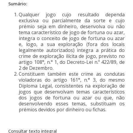
Sumário:
Qualquer jogo cujo resultado dependa
exclusiva ou parcialmente da sorte e cujo
prémio seja em dinheiro, desenvolva ou não
tema característico de jogo de fortuna ou azar,
integra o conceito de jogo de fortuna ou azar
e, logo, a sua exploração (fora dos locais
legalmente autorizados) integra a prática do
crime de exploração ilícita de jogo, previsto no
artigo 108°, n.° 1, do Decreto-Lei n.º 422/89, de
2 de Dezembro.
Constituem também este crime as condutas
violadoras do artigo 161°, n.° 3, do mesmo
Diploma Legal, consistentes na exploração de
jogos que desenvolvam temas característicos
dos jogos de fortuna ou azar ou que, não
desenvolvendo esses temas, substituam os
prémios devidos por dinheiro ou fichas.
Consultar texto integral