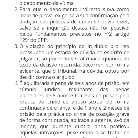
o depoimento da vítima.
Para que o depoimento indirecto sirva como
meio de prova, exige-se a sua confirmação pela
audição das pessoas de quem se ouviu dizer,
salvo se a inquirição destas não for possível
pelos fundamentos previstos no nº2 artigo
129º do CPP.
O violação do princípio do in dúbio pro reo
pressupõe um estado de dúvida no espírito de
julgador, só podendo ser afirmada, quando, do
texto da decisão recorrida, decorrer, por forma
evidente, que o tribunal, na dúvida, optou por
decidir contra o arguido.
É equilibrada a pena de seis anos de prisão, em
cúmulo jurídico, resultante das penas
parcelares de 5 anos e 6 meses de prisão pela
prática do crime de abuso sexual de forma
continuada de criança, e de 1 ano e 2 meses de
prisão pela prática do crime de coacção grave
de forma continuada, aplicada a agente, avô da
menor, que durante quatro anos praticou
aquelas infracções, pese embora se tratar de