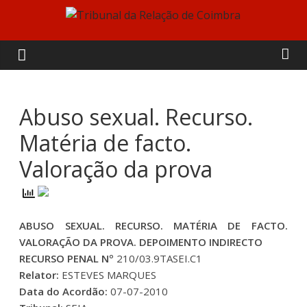
Skip
to
Tribunal
content
da
Relação
Abuso sexual. Recurso.
Matéria de facto.
de
Valoração da prova
Coimbra
ABUSO SEXUAL. RECURSO. MATÉRIA DE FACTO.
VALORAÇÃO DA PROVA. DEPOIMENTO INDIRECTO
RECURSO PENAL Nº
210/03.9TASEI.C1
Relator:
ESTEVES MARQUES
Data do Acordão:
07-07-2010