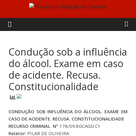
Skip
to
Tribunal
content
da
Relação
Condução sob a influência
do álcool. Exame em caso
de
de acidente. Recusa.
Coimbra
Constitucionalidade
CONDUÇÃO SOB INFLUÊNCIA DO ÁLCOOL. EXAME EM
CASO DE ACIDENTE. RECUSA. CONSTITUCIONALIDADE
RECURSO CRIMINAL Nº
178/09.8GCAGD.C1
Relator:
PILAR DE OLIVEIRA