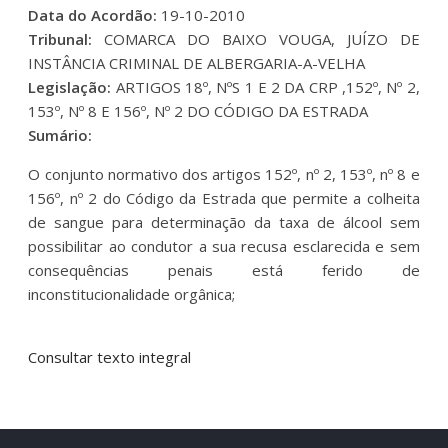
Data do Acordão:
19-10-2010
Tribunal:
COMARCA DO BAIXO VOUGA, JUÍZO DE
INSTÂNCIA CRIMINAL DE ALBERGARIA-A-VELHA
Legislação:
ARTIGOS 18º, NºS 1 E 2 DA CRP ,152º, Nº 2,
153º, Nº 8 E 156º, Nº 2 DO CÓDIGO DA ESTRADA
Sumário:
O conjunto normativo dos artigos 152º, nº 2, 153º, nº 8 e
156º, nº 2 do Código da Estrada que permite a colheita
de sangue para determinação da taxa de álcool sem
possibilitar ao condutor a sua recusa esclarecida e sem
consequências penais está ferido de
inconstitucionalidade orgânica;
Consultar texto integral